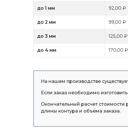
до 1 мм
92,00 ₽
до 2 мм
99,00 ₽
до 3 мм
125,00 ₽
до 4 мм
170,00 ₽
На нашем производстве существует 
Если заказ необходимо изготовить 
Окончательный расчет стоимости р
длины контура и объема заказа.