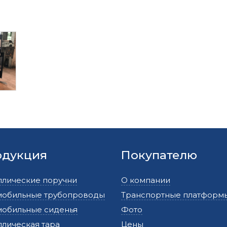
одукция
Покупателю
ллические поручни
О компании
мобильные трубопроводы
Транспортные платформ
мобильные сиденья
Фото
лическая тара
Цены