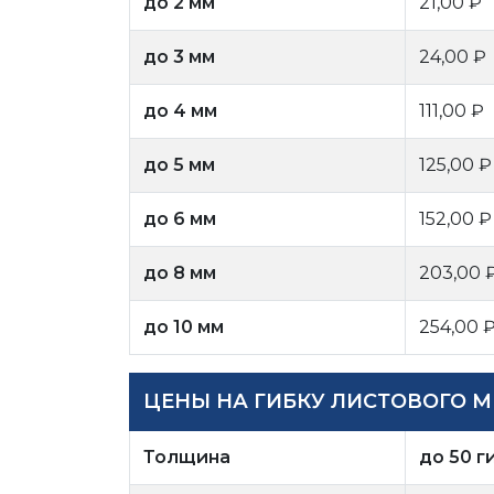
до 2 мм
21,00 ₽
до 3 мм
24,00 ₽
до 4 мм
111,00 ₽
до 5 мм
125,00 ₽
до 6 мм
152,00 ₽
до 8 мм
203,00 
до 10 мм
254,00 
ЦЕНЫ НА ГИБКУ ЛИСТОВОГО МЕ
Толщина
до 50 г