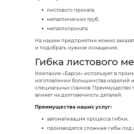
листового проката;
металлических труб;
металлопроката.
На нашем предприятии можно заказат
и подобрать нужное оснащение.
Гибка листового м
Компания «Барси» использует в прои
изготовлении большинства изделий из
специальных станков. Преимущество та
влияет на долговечность деталей.
Преимущества наших услуг:
автоматизация процесса гибки;
производятся сложные гибы под 