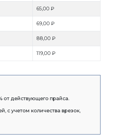
65,00 ₽
69,00 ₽
88,00 ₽
119,00 ₽
% от действующего прайса.
, с учетом количества врезок,