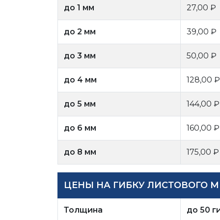
до 1 мм
27,00 ₽
до 2 мм
39,00 ₽
до 3 мм
50,00 ₽
до 4 мм
128,00 ₽
до 5 мм
144,00 ₽
до 6 мм
160,00 ₽
до 8 мм
175,00 ₽
ЦЕНЫ НА ГИБКУ ЛИСТОВОГО МЕ
Толщина
до 50 г