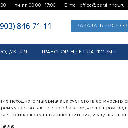
.80
пн-пт: 08:00 - 17:00
E-mail:
office@barsi-nnov.ru
(903) 846-71-11
ЗАКАЗАТЬ ЗВОНОК
РОДУКЦИЯ
ТРАНСПОРТНЫЕ ПЛАТФОРМЫ
ие исходного материала за счет его пластических с
реимущество такого способа в том, что не происход
аняет привлекательный внешний вид и улучшает ан
талла: