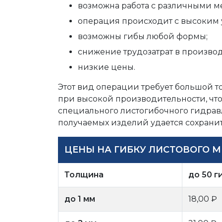
возможна работа с различными м
операция происходит с высоким 
возможны гибы любой формы;
снижение трудозатрат в произво
низкие цены.
Этот вид операции требует большой т
при высокой производительности, что
специального листогибочного гидравл
получаемых изделий удается сохранить
ЦЕНЫ НА ГИБКУ ЛИСТОВОГО М
Толщина
до 50 г
до 1 мм
18,00 ₽