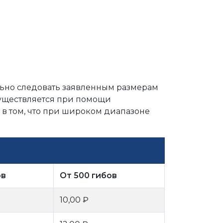
льно следовать заявленным размерам
существляется при помощи
 в том, что при широком диапазоне
ов
От 500 гибов
10,00 ₽