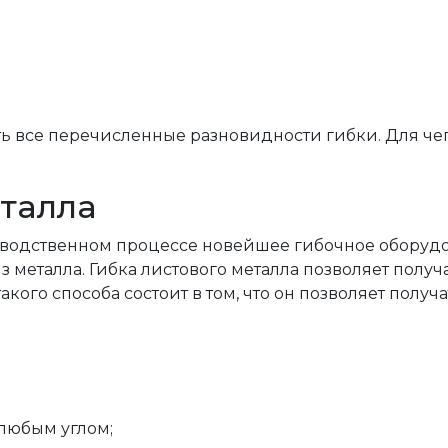
ь все перечисленные разновидности гибки. Для чег
еталла
зводственном процессе новейшее гибочное оборудо
 металла. Гибка листового металла позволяет полу
кого способа состоит в том, что он позволяет получа
любым углом;