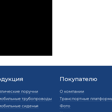
одукция
Покупателю
ллические поручни
О компании
мобильные трубопроводы
Транспортные платформ
мобильные сиденья
Фото