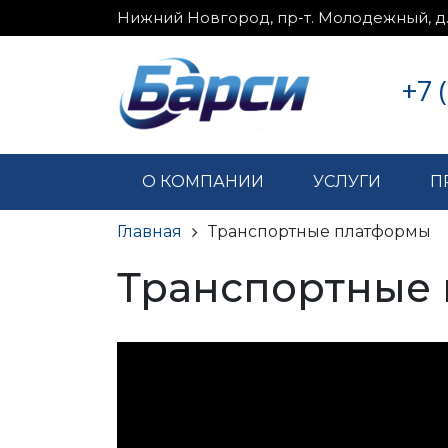
Нижний Новгород, пр-т. Молодежный, д
+7 
О КОМПАНИИ
УСЛУГИ
П
Главная
Транспортные платформы
Транспортные