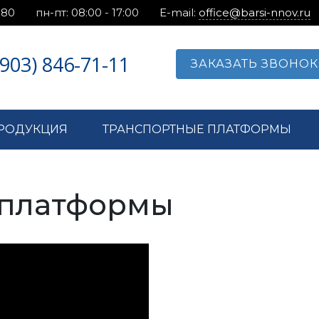
.80
пн-пт: 08:00 - 17:00
E-mail:
office@barsi-nnov.ru
(903) 846-71-11
ЗАКАЗАТЬ ЗВОНОК
РОДУКЦИЯ
ТРАНСПОРТНЫЕ ПЛАТФОРМЫ
 платформы