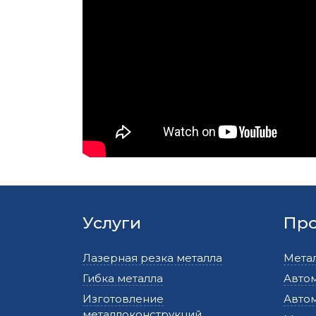
Услуги
Пр
Лазерная резка металла
Мета
Гибка металла
Авто
Изготовление
Авто
металлоконструкций