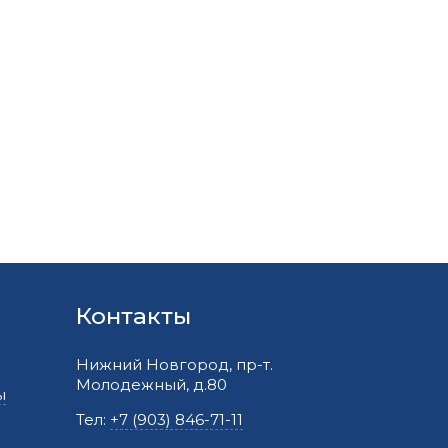
Контакты
Нижний Новгород, пр-т.
Молодежный, д.80
ы
Тел:
+7 (903) 846-71-11